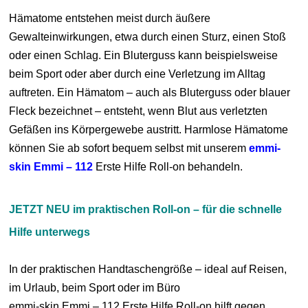
Hämatome entstehen meist durch äußere
Gewalteinwirkungen, etwa durch einen Sturz, einen Stoß
oder einen Schlag. Ein Bluterguss kann beispielsweise
beim Sport oder aber durch eine Verletzung im Alltag
auftreten. Ein Hämatom – auch als Bluterguss oder blauer
Fleck bezeichnet – entsteht, wenn Blut aus verletzten
Gefäßen ins Körpergewebe austritt. Harmlose Hämatome
können Sie ab sofort bequem selbst mit unserem
emmi-
skin Emmi – 112
Erste Hilfe Roll-on behandeln.
JETZT NEU im praktischen Roll-on – für die schnelle
Hilfe unterwegs
In der praktischen Handtaschengröße – ideal auf Reisen,
im Urlaub, beim Sport oder im Büro
emmi-skin Emmi – 112 Erste Hilfe Roll-on hilft gegen