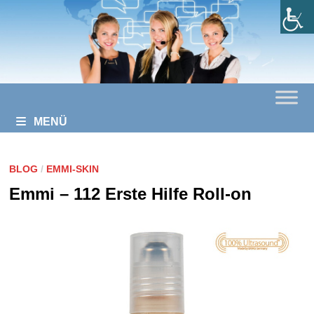
Zurück
zum
Inhalt
MENÜ
BLOG
/
EMMI-SKIN
Emmi – 112 Erste Hilfe Roll-on