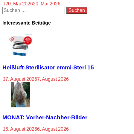
20. Mai 2026
20. Mai 2026
Suchen
nach:
Interessante Beiträge
Heißluft-Sterilisator emmi-Steri 15
7. August 2026
7. August 2026
MONAT: Vorher-Nachher-Bilder
6. August 2026
6. August 2026