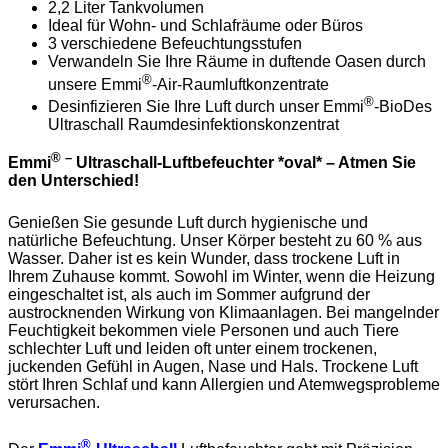
2,2 Liter Tankvolumen
Ideal für Wohn- und Schlafräume oder Büros
3 verschiedene Befeuchtungsstufen
Verwandeln Sie Ihre Räume in duftende Oasen durch
®
unsere Emmi
-Air-Raumluftkonzentrate
®
Desinfizieren Sie Ihre Luft durch unser Emmi
-BioDes
Ultraschall Raumdesinfektionskonzentrat
® –
Emmi
Ultraschall-Luftbefeuchter *oval* – Atmen Sie
den Unterschied!
Genießen Sie gesunde Luft durch hygienische und
natürliche Befeuchtung. Unser Körper besteht zu 60 % aus
Wasser. Daher ist es kein Wunder, dass trockene Luft in
Ihrem Zuhause kommt. Sowohl im Winter, wenn die Heizung
eingeschaltet ist, als auch im Sommer aufgrund der
austrocknenden Wirkung von Klimaanlagen. Bei mangelnder
Feuchtigkeit bekommen viele Personen und auch Tiere
schlechter Luft und leiden oft unter einem trockenen,
juckenden Gefühl in Augen, Nase und Hals. Trockene Luft
stört Ihren Schlaf und kann Allergien und Atemwegsprobleme
verursachen.
®