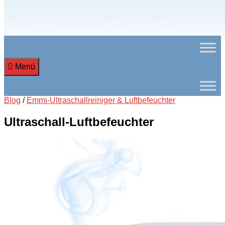
Menü
Blog
/
Emmi-Ultraschallreiniger & Luftbefeuchter
Ultraschall-Luftbefeuchter