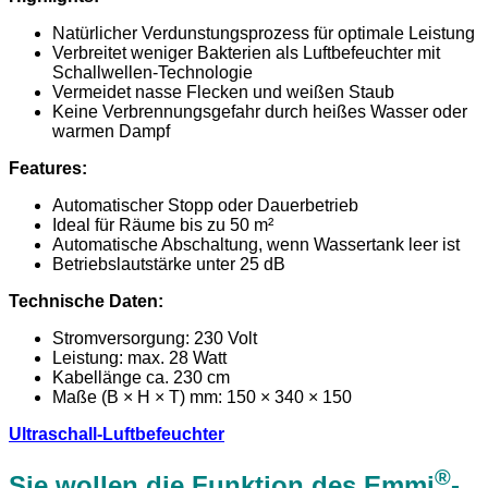
Natürlicher Verdunstungsprozess für optimale Leistung
Verbreitet weniger Bakterien als Luftbefeuchter mit
Schallwellen-Technologie
Vermeidet nasse Flecken und weißen Staub
Keine Verbrennungsgefahr durch heißes Wasser oder
warmen Dampf
Features:
Automatischer Stopp oder Dauerbetrieb
Ideal für Räume bis zu 50 m²
Automatische Abschaltung, wenn Wassertank leer ist
Betriebslautstärke unter 25 dB
Technische Daten:
Stromversorgung: 230 Volt
Leistung: max. 28 Watt
Kabellänge ca. 230 cm
Maße (B × H × T) mm: 150 × 340 × 150
Ultraschall-Luftbefeuchter
®
Sie wollen die Funktion des Emmi
-