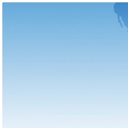
Zurück
zum
Inhalt