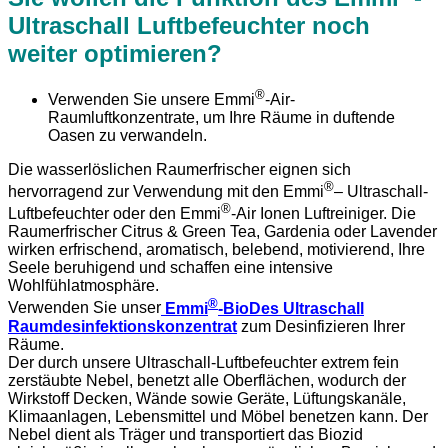
Ultraschall Luftbefeuchter noch
weiter optimieren?
®
Verwenden Sie unsere Emmi
-Air-
Raumluftkonzentrate, um Ihre Räume in duftende
Oasen zu verwandeln.
Die wasserlöslichen Raumerfrischer eignen sich
®
hervorragend zur Verwendung mit den Emmi
– Ultraschall-
®
Luftbefeuchter oder den Emmi
-Air Ionen Luftreiniger. Die
Raumerfrischer Citrus & Green Tea, Gardenia oder Lavender
wirken erfrischend, aromatisch, belebend, motivierend, Ihre
Seele beruhigend und schaffen eine intensive
Wohlfühlatmosphäre.
®
Verwenden Sie unser
Emmi
-BioDes Ultraschall
Raumdesinfektionskonzentrat
zum Desinfizieren Ihrer
Räume.
Der durch unsere Ultraschall-Luftbefeuchter extrem fein
zerstäubte Nebel, benetzt alle Oberflächen, wodurch der
Wirkstoff Decken, Wände sowie Geräte, Lüftungskanäle,
Klimaanlagen, Lebensmittel und Möbel benetzen kann. Der
Nebel dient als Träger und transportiert das Biozid