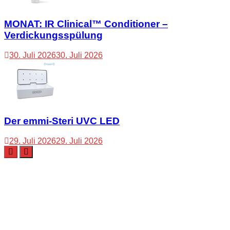
MONAT: IR Clinical™ Conditioner –
Verdickungsspülung
30. Juli 2026
30. Juli 2026
Der emmi-Steri UVC LED
29. Juli 2026
29. Juli 2026