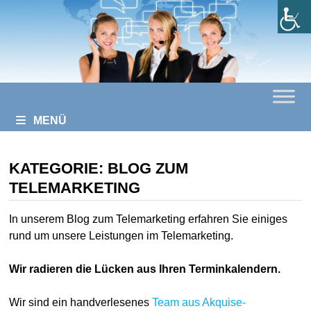
Zurück
zum
Inhalt
MENÜ
KATEGORIE:
BLOG ZUM
TELEMARKETING
In unserem Blog zum Telemarketing erfahren Sie einiges
rund um unsere Leistungen im Telemarketing.
Wir radieren die Lücken aus Ihren Terminkalendern.
Wir sind ein handverlesenes
Team aus Akquise-