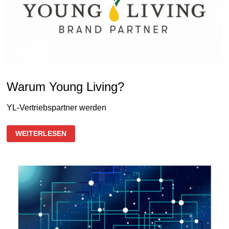
Warum Young Living?
YL-Vertriebspartner werden
WARUM
WEITERLESEN
YOUNG
LIVING?