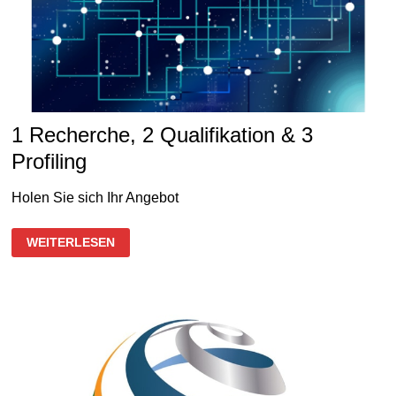
1 Recherche, 2 Qualifikation & 3
Profiling
Holen Sie sich Ihr Angebot
1
WEITERLESEN
RECHERCHE,
2
QUALIFIKATION
&
3
PROFILING