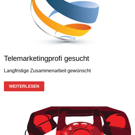
Telemarketingprofi gesucht
Langfristige Zusammenarbeit gewünscht
TELEMARKETINGPROFI
WEITERLESEN
GESUCHT