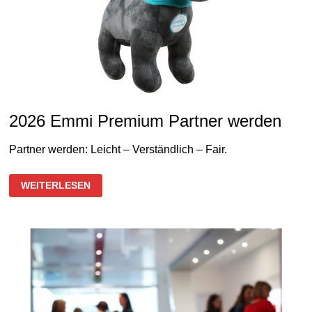
2026 Emmi Premium Partner werden
Partner werden: Leicht – Verständlich – Fair.
2026
WEITERLESEN
EMMI
PREMIUM
PARTNER
WERDEN