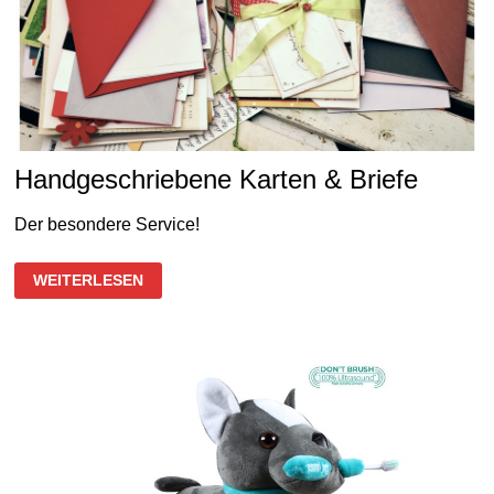
Handgeschriebene Karten & Briefe
Der besondere Service!
HANDGESCHRIEBENE
WEITERLESEN
KARTEN
&
BRIEFE