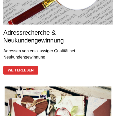
Adressrecherche &
Neukundengewinnung
Adressen von erstklassiger Qualität bei
Neukundengewinnung
ADRESSRECHERCHE
WEITERLESEN
&
NEUKUNDENGEWINNUNG