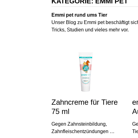
KATEGORIE:
EMMI PET
Emmi pet rund ums Tier
Unser Blog zu Emmi pet beschäftigt sic
Tricks, Studien und vieles mehr vor.
Zahncreme für Tiere
e
75 ml
A
Gegen Zahnsteinbildung,
Ge
Zahnfleischentzündungen …
Ti