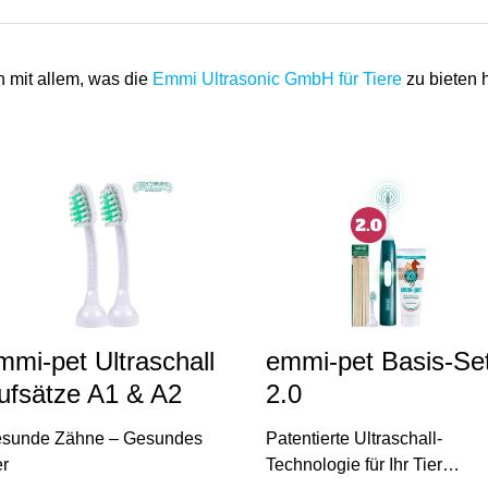
h mit allem, was die
Emmi Ultrasonic GmbH für Tiere
zu bieten h
mmi-pet Ultraschall
emmi-pet Basis-Se
ufsätze A1 & A2
2.0
sunde Zähne – Gesundes
Patentierte Ultraschall-
er
Technologie für Ihr Tier…