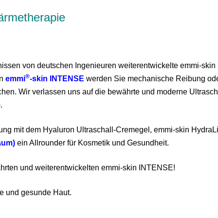
Wärmetherapie
issen von deutschen Ingenieuren weiterentwickelte emmi-skin
®
en
emmi
-skin INTENSE
werden Sie mechanische Reibung od
chen. Wir verlassen uns auf die bewährte und moderne Ultrasch
.
ng mit dem Hyaluron Ultraschall-Cremegel, emmi-skin HydraLi
aum)
ein Allrounder für Kosmetik und Gesundheit.
ährten und weiterentwickelten emmi-skin INTENSE!
ne und gesunde Haut.