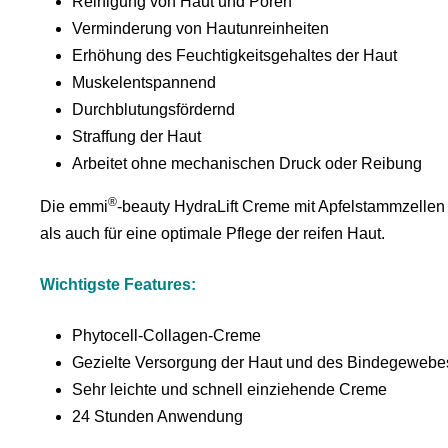
Reinigung von Haut und Poren
Verminderung von Hautunreinheiten
Erhöhung des Feuchtigkeitsgehaltes der Haut
Muskelentspannend
Durchblutungsfördernd
Straffung der Haut
Arbeitet ohne mechanischen Druck oder Reibung
®
Die emmi
-beauty HydraLift Creme mit Apfelstammzellen 
als auch für eine optimale Pflege der reifen Haut.
Wichtigste Features:
Phytocell-Collagen-Creme
Gezielte Versorgung der Haut und des Bindegewebe
Sehr leichte und schnell einziehende Creme
24 Stunden Anwendung