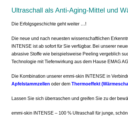
Ultraschall als Anti-Aging-Mittel und 
Die Erfolgsgeschichte geht weiter …!
Die neue und nach neuesten wissenschaftlichen Erkenntn
INTENSE ist ab sofort für Sie verfügbar. Bei unserer neu
abrasive Stoffe wie beispielsweise Peeling vergeblich su
Technologie mit Tiefenwirkung aus dem Hause EMAG AG
Die Kombination unserer emmi-skin INTENSE in Verbindu
Apfelstammzellen
oder dem
Thermoeffekt (Wärmesch
Lassen Sie sich überraschen und greifen Sie zu der bew
emmi-skin INTENSE – 100 % Ultraschall für junge, schö