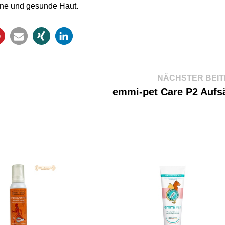
öne und gesunde Haut.
NÄCHSTER BEI
emmi-pet Care P2 Aufs