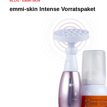
BLOG
/
EMMI-SKIN
emmi-skin Intense Vorratspaket