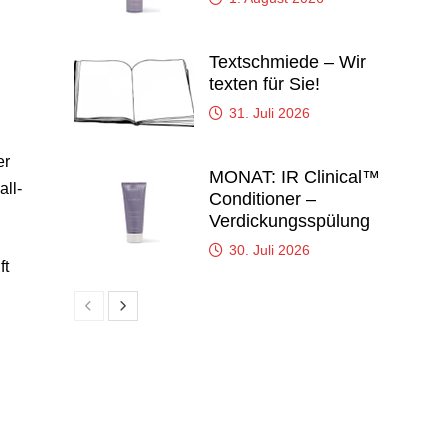
Textschmiede – Wir
texten für Sie!
31. Juli 2026
er
MONAT: IR Clinical™
all-
Conditioner –
Verdickungsspülung
30. Juli 2026
ft