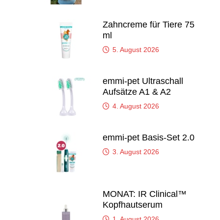
Zahncreme für Tiere 75
ml
5. August 2026
emmi-pet Ultraschall
Aufsätze A1 & A2
4. August 2026
emmi-pet Basis-Set 2.0
3. August 2026
MONAT: IR Clinical™
Kopfhautserum
1. August 2026