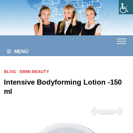
Zurück
zum
Inhalt
MENÜ
BLOG
/
EMMI-BEAUTY
Intensive Bodyforming Lotion -150
ml