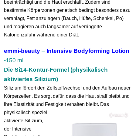
beeinträchtigt und die Haut erschlafft. Zudem sind
bestimmte Körperzonen genetisch bedingt besonders dazu
veranlagt, Fett anzulagern (Bauch, Hüfte, Schenkel, Po)
und reagieren auch langsamer auf verringerte
Kalorienzufuhr während einer Diät.
emmi-beauty
–
Intensive Bodyforming Lotion
-150 ml
Die Si14-Kontur-Formel (physikalisch
aktiviertes Silizium)
Silizium fördert den Zellstoffwechsel und den Aufbau neuer
Körperzellen. Es sorgt dafür, dass die Haut straff bleibt und
ihre Elastizität und Festigkeit erhalten bleibt.
Das
physikalisch speziell
aktivierte Silizium,
der Intensive