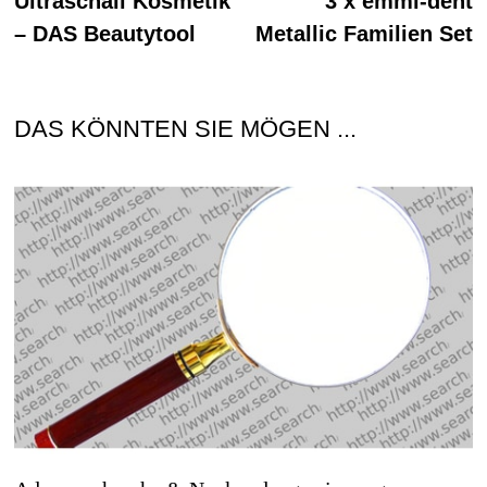
Ultraschall Kosmetik
3 x emmi-dent
– DAS Beautytool
Metallic Familien Set
DAS KÖNNTEN SIE MÖGEN ...