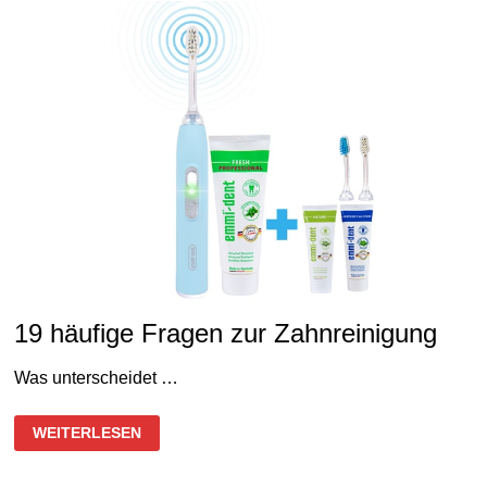
19 häufige Fragen zur Zahnreinigung
Was unterscheidet …
19
WEITERLESEN
HÄUFIGE
FRAGEN
ZUR