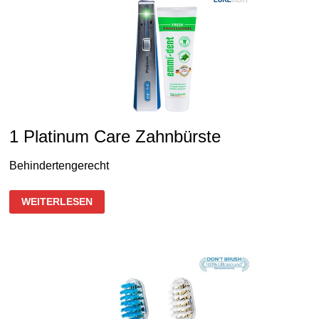
1 Platinum Care Zahnbürste
Behindertengerecht
1
WEITERLESEN
PLATINUM
CARE
ZAHNBÜRSTE