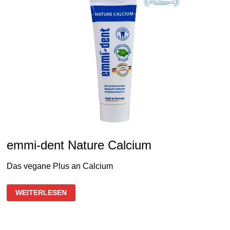
emmi-dent Nature Calcium
Das vegane Plus an Calcium
EMMI-
WEITERLESEN
DENT
NATURE
CALCIUM