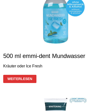
500 ml emmi-dent Mundwasser
Kräuter oder Ice Fresh
500
WEITERLESEN
ML
EMMI-
DENT
MUNDWASSER