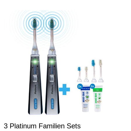
DENT
METALLIC
FAMILIEN
SET
3 Platinum Familien Sets