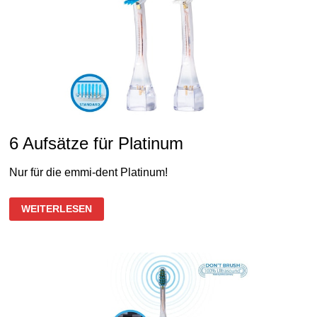
6 Aufsätze für Platinum
Nur für die emmi-dent Platinum!
6
WEITERLESEN
AUFSÄTZE
FÜR
PLATINUM