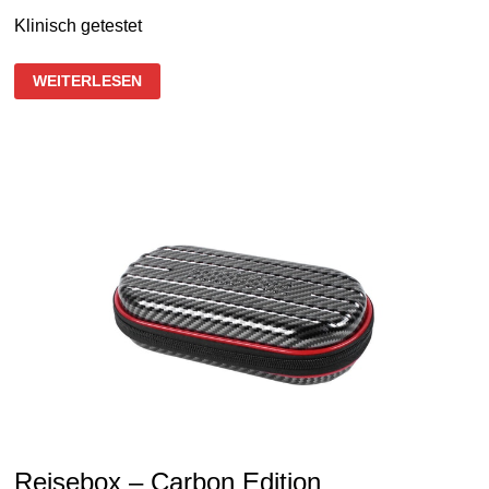
Klinisch getestet
3
WEITERLESEN
PLATINUM
FAMILIEN
SETS
Reisebox – Carbon Edition