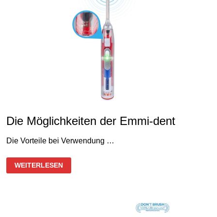
Die Möglichkeiten der Emmi-dent
Die Vorteile bei Verwendung …
DIE
WEITERLESEN
MÖGLICHKEITEN
DER
EMMI-
DENT