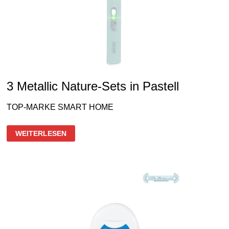
3 Metallic Nature-Sets in Pastell
TOP-MARKE SMART HOME
3
WEITERLESEN
METALLIC
NATURE-
SETS
IN
PASTELL