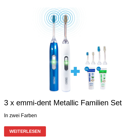
3 x emmi-dent Metallic Familien Set
In zwei Farben
3
WEITERLESEN
X
EMMI-