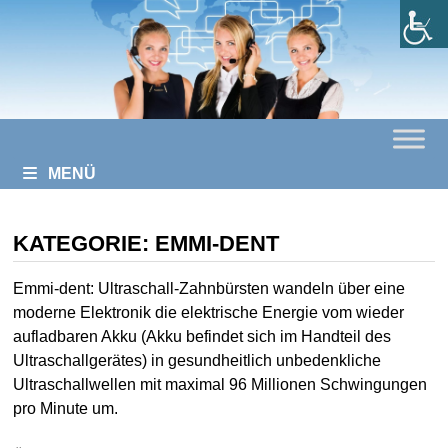
Zurück
zum
Inhalt
MENÜ
KATEGORIE:
EMMI-DENT
Emmi-dent: Ultraschall-Zahnbürsten wandeln über eine
moderne Elektronik die elektrische Energie vom wieder
aufladbaren Akku (Akku befindet sich im Handteil des
Ultraschallgerätes) in gesundheitlich unbedenkliche
Ultraschallwellen mit maximal 96 Millionen Schwingungen
pro Minute um.