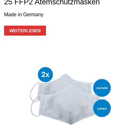
25 FFP2 Atemschutzmasken
Made in Germany
25
WEITERLESEN
FFP2
ATEMSCHUTZMASKEN