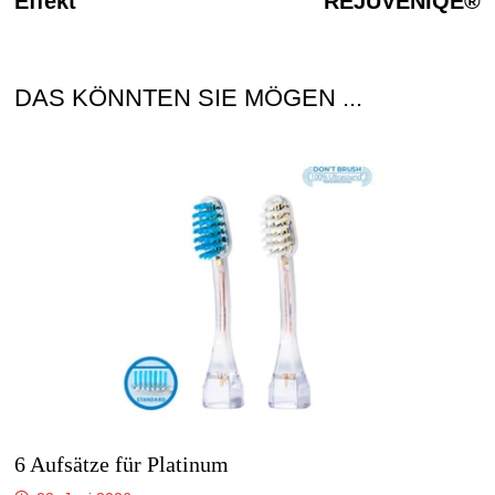
Effekt
REJUVENIQE®
DAS KÖNNTEN SIE MÖGEN ...
6 Aufsätze für Platinum