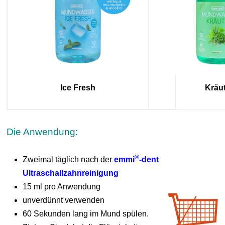
Ice Fresh
Kräu
Die Anwendung:
®
Zweimal täglich nach der
emmi
-dent
Ultraschallzahnreinigung
15 ml pro Anwendung
unverdünnt verwenden
60 Sekunden lang im Mund spülen.