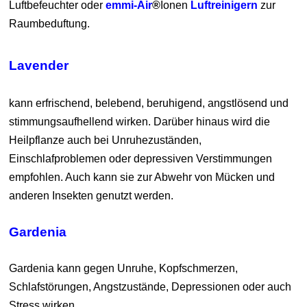
Luftbefeuchter oder
emmi-Air
®
Ionen
Luftreinigern
zur
Raumbeduftung.
Lavender
kann erfrischend, belebend, beruhigend, angstlösend und
stimmungsaufhellend wirken. Darüber hinaus wird die
Heilpflanze auch bei Unruhezuständen,
Einschlafproblemen oder depressiven Verstimmungen
empfohlen. Auch kann sie zur Abwehr von Mücken und
anderen Insekten genutzt werden.
Gardenia
G
ardenia kann gegen Unruhe, Kopfschmerzen,
Schlafstörungen, Angstzustände, Depressionen oder auch
Stress wirken.