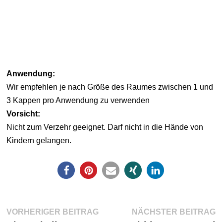
Anwendung:
Wir empfehlen je nach Größe des Raumes zwischen 1 und
3 Kappen pro Anwendung zu verwenden
Vorsicht:
Nicht zum Verzehr geeignet. Darf nicht in die Hände von
Kindern gelangen.
Beitragsnavigation
Vorheriger
N
VORHERIGER BEITRAG
NÄCHSTER BEITRAG