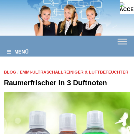
Zurück
zum
Inhalt
MENÜ
BLOG
/
EMMI-ULTRASCHALLREINIGER & LUFTBEFEUCHTER
Raumerfrischer in 3 Duftnoten